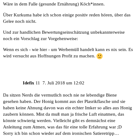
Wäre in dem Falle (gesunde Ernährung) Köch*innen.
Über Kurkuma habe ich schon einige positiv reden hören, über das
Gelee noch nicht.
Und zur handlichen Bewertungseinschätzung unbekannterweise
noch ein Vorschlag zur Vorgehenweise:
Wenn es sich - wie hier - um Werbemüll handelt kann es nix sein. Es
wird versucht aus Hoffnungen Profit zu machen.
Idefix
11
7. Juli 2018 um 12:02
Da sitzen Nerds die vermutlich noch nie ne lebendige Biene
gesehen haben. Der Honig kommt aus der Plasrikflasche und sie
haben keine Ahnung davon was ein echter Imker so alles aus Honig
zaubern können. Mist da muß man ja frische Luft einatmen, das
könnte schwierig werden. Vielleicht gibt es demnächst eine
Anleitung zum Atmen, was das für eine tolle Erfahrung war ;D
Sorry ich bin schon wieder auf dem ironischen Satieretripp…