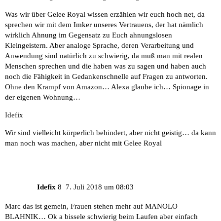
Was wir über Gelee Royal wissen erzählen wir euch hoch net, da
sprechen wir mit dem Imker unseres Vertrauens, der hat nämlich
wirklich Ahnung im Gegensatz zu Euch ahnungslosen
Kleingeistern. Aber analoge Sprache, deren Verarbeitung und
Anwendung sind natürlich zu schwierig, da muß man mit realen
Menschen sprechen und die haben was zu sagen und haben auch
noch die Fähigkeit in Gedankenschnelle auf Fragen zu antworten.
Ohne den Krampf von Amazon… Alexa glaube ich… Spionage in
der eigenen Wohnung…
Idefix
Wir sind vielleicht körperlich behindert, aber nicht geistig… da kann
man noch was machen, aber nicht mit Gelee Royal
Idefix
8
7. Juli 2018 um 08:03
Marc das ist gemein, Frauen stehen mehr auf MANOLO
BLAHNIK… Ok a bissele schwierig beim Laufen aber einfach