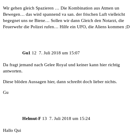
Wir gehen gleich Spazieren … Die Kombination aus Atmen un
Bewegen… das wird spannend va san. der frischen Luft vielleicht
begegnet uns ne Biene… Sollen wir dann Gleich den Notarzt, die
Feuerwehr die Polizei rufen… Hilfe ein UFO, die Aliens kommen ;D
Gu1
12
7. Juli 2018 um 15:07
Da fragt jemand nach Gelee Royal und keiner kann hier richtig
antworten.
Diese blöden Aussagen hier, dann schreibt doch lieber nichts.
Gu
Helmut-F
13
7. Juli 2018 um 15:24
Hallo Qui