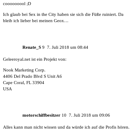
cooooooool ;D
Ich glaub bei Sex in the City haben sie sich die Füße ruiniert. Da
bleib ich lieber bei meinen Geox…
Renate_S
9
7. Juli 2018 um 08:44
Geleeroyal.net
ist ein Projekt von:
Nook Marketing Corp.
4406 Del Prado Blvd S Unit A6
Cape Coral, FL 33904
USA
motorschiffbesitzer
10
7. Juli 2018 um 09:06
Alles kann man nicht wissen und da würde ich auf die Profis hören.