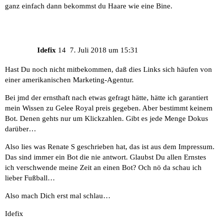
ganz einfach dann bekommst du Haare wie eine Bine.
Idefix
14
7. Juli 2018 um 15:31
Hast Du noch nicht mitbekommen, daß dies Links sich häufen von
einer amerikanischen Marketing-Agentur.
Bei jmd der ernsthaft nach etwas gefragt hätte, hätte ich garantiert
mein Wissen zu Gelee Royal preis gegeben. Aber bestimmt keinem
Bot. Denen gehts nur um Klickzahlen. Gibt es jede Menge Dokus
darüber…
Also lies was Renate S geschrieben hat, das ist aus dem Impressum.
Das sind immer ein Bot die nie antwort. Glaubst Du allen Ernstes
ich verschwende meine Zeit an einen Bot? Och nö da schau ich
lieber Fußball…
Also mach Dich erst mal schlau…
Idefix