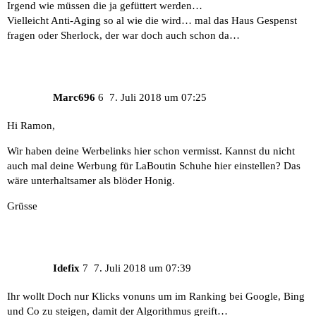
Irgend wie müssen die ja gefüttert werden…
Vielleicht Anti-Aging so al wie die wird… mal das Haus Gespenst
fragen oder Sherlock, der war doch auch schon da…
Marc696
6
7. Juli 2018 um 07:25
Hi Ramon,
Wir haben deine Werbelinks hier schon vermisst. Kannst du nicht
auch mal deine Werbung für LaBoutin Schuhe hier einstellen? Das
wäre unterhaltsamer als blöder Honig.
Grüsse
Idefix
7
7. Juli 2018 um 07:39
Ihr wollt Doch nur Klicks vonuns um im Ranking bei Google, Bing
und Co zu steigen, damit der Algorithmus greift…